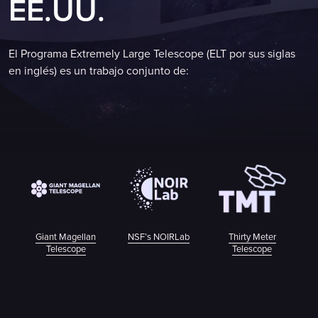
E
E
.
U
U
.
El Programa Extremely Large Telescope (ELT por sus siglas
en inglés) es un trabajo conjunto de:
Giant Magellan
NSF’s NOIRLab
Thirty Meter
Telescope
Telescope