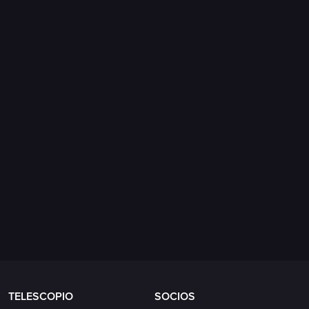
Science Book
TELESCOPIO
SOCIOS