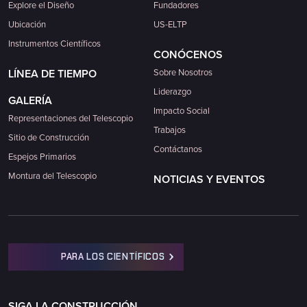
Explore el Diseño
Fundadores
Ubicación
US-ELTP
Instrumentos Científicos
CONÓCENOS
LÍNEA DE TIEMPO
Sobre Nosotros
Liderazgo
GALERÍA
Impacto Social
Representaciones del Telescopio
Trabajos
Sitio de Construcción
Contáctanos
Espejos Primarios
Montura del Telescopio
NOTICIAS Y EVENTOS
PARA LOS CIENTÍFICOS
SIGA LA CONSTRUCCIÓN