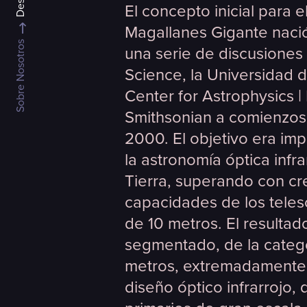
El concepto inicial para e
Magallanes Gigante naci
Sobre Nosotros
una serie de discusiones
Science, la Universidad d
Center for Astrophysics |
Smithsonian a comienzos
2000. El objetivo era imp
la astronomía óptica infra
Tierra, superando con cr
capacidades de los teles
de 10 metros. El resultad
segmentado, de la catego
metros, extremadamente
diseño óptico infrarrojo, 