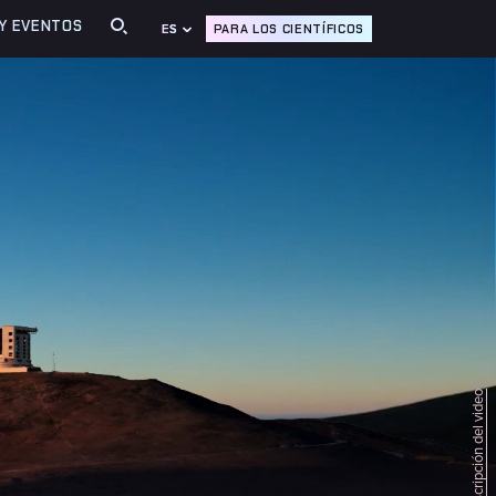
 Y EVENTOS
PARA LOS CIENTÍFICOS
ES
Leer la transcripción del video