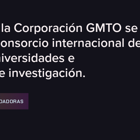
e la Corporación GMTO se
onsorcio internacional d
iversidades e
e investigación.
NDADORAS