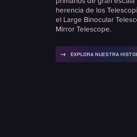
primarios de gran escala
herencia de los Telescop
el Large Binocular Telesc
Mirror Telescope.
EXPLORA NUESTRA HISTO