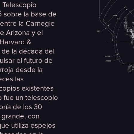
l Telescopio
ó sobre la base de
 entre la Carnegie
e Arizona y el
 Harvard &
 de la década del
ulsar el futuro de
rroja desde la
eces las
copios existentes
o fue un telescopio
ría de los 30
 grande, con
que utiliza espejos