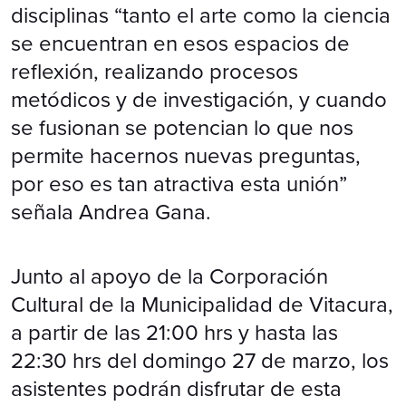
disciplinas “tanto el arte como la ciencia
se encuentran en esos espacios de
reflexión, realizando procesos
metódicos y de investigación, y cuando
se fusionan se potencian lo que nos
permite hacernos nuevas preguntas,
por eso es tan atractiva esta unión”
señala Andrea Gana.
Junto al apoyo de la Corporación
Cultural de la Municipalidad de Vitacura,
a partir de las 21:00 hrs y hasta las
22:30 hrs del domingo 27 de marzo, los
asistentes podrán disfrutar de esta