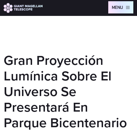
Global site tag (gtag.js) - Google Analytics
MENU
Gran Proyección
Lumínica Sobre El
Universo Se
Presentará En
Parque Bicentenario