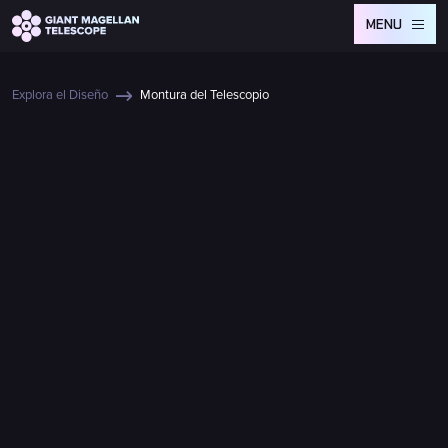
Global site tag (gtag.js) - Google Analytics
MENU
Explora el Diseño
Montura del Telescopio